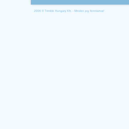
2006 © Trimble Hungary Kft. - Minden jog fenntartva!