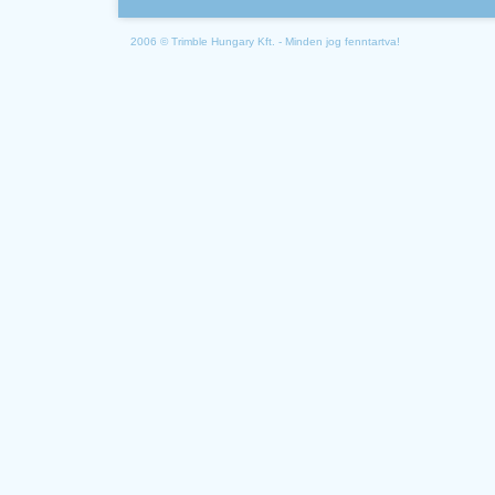
2006 © Trimble Hungary Kft. - Minden jog fenntartva!