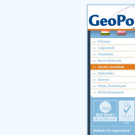
Főoldal
Cégünkről
Termékek
Betonfűrészek
Akciós termékek
Kiárusítás
Szerviz
Hírek, Események
Elérhetőségeink
Belépés és regisztráció