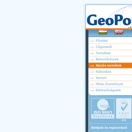
Főoldal
Cégünkről
Termékek
Betonfűrészek
Akciós termékek
Kiárusítás
Szerviz
Hírek, Események
Elérhetőségeink
Belépés és regisztráció