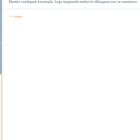
Minden vendégnek köszönjük, hogy megtisztelt minket és ellátogatott erre az eseményre.
<< vissza