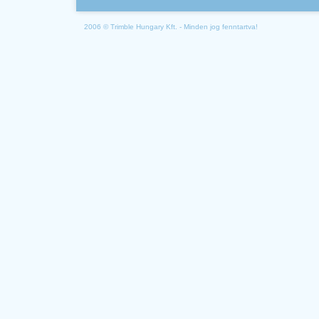
2006 © Trimble Hungary Kft. - Minden jog fenntartva!