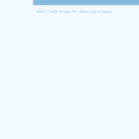
2006 © Trimble Hungary Kft. - Minden jog fenntartva!