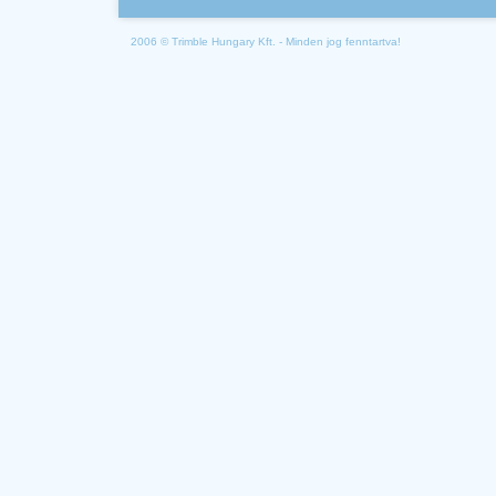
2006 © Trimble Hungary Kft. - Minden jog fenntartva!