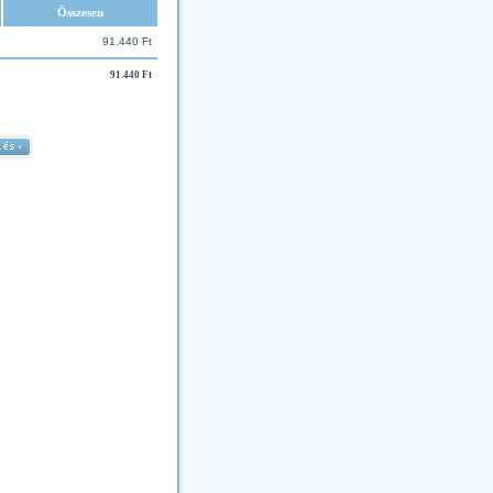
Összesen
91.440 Ft
91.440 Ft