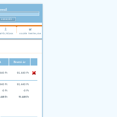
ereső
A
Bruttó ár
440 Ft
91.440 Ft
440 Ft
91.440 Ft
-0 Ft
-0 Ft
.440 Ft
91.440 Ft