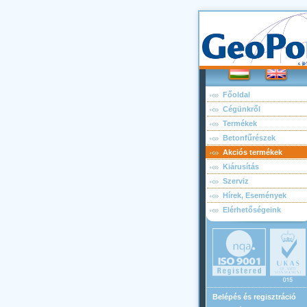
Főoldal
Cégünkről
Termékek
Betonfűrészek
Akciós termékek
Kiárusítás
Szerviz
Hírek, Események
Elérhetőségeink
Belépés és regisztráció