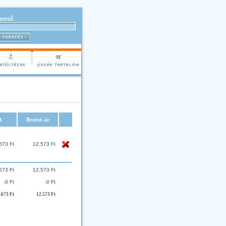
ereső
A
Bruttó ár
673 Ft
12.573 Ft
673 Ft
12.573 Ft
-0 Ft
-0 Ft
.673 Ft
12.573 Ft