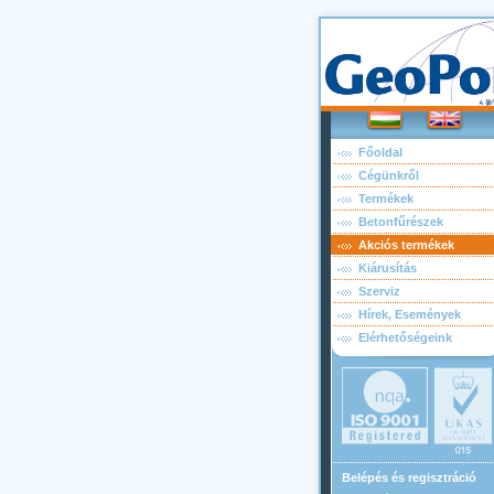
Főoldal
Cégünkről
Termékek
Betonfűrészek
Akciós termékek
Kiárusítás
Szerviz
Hírek, Események
Elérhetőségeink
Belépés és regisztráció