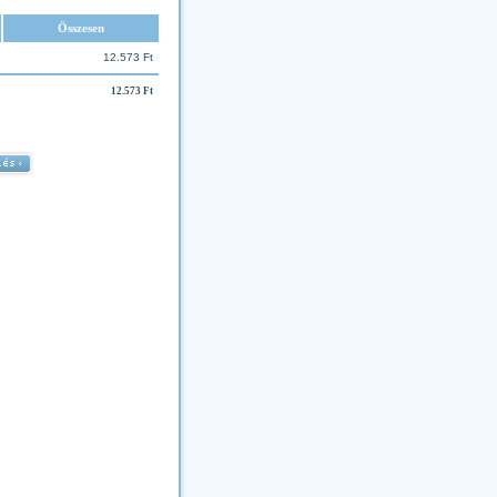
Összesen
12.573 Ft
12.573 Ft