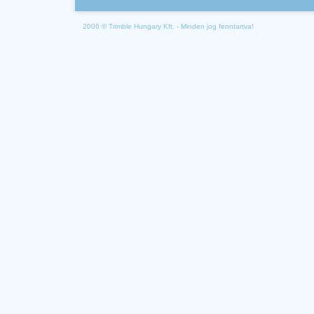
2006 © Trimble Hungary Kft. - Minden jog fenntartva!