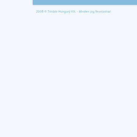
2006 © Trimble Hungary Kft. - Minden jog fenntartva!