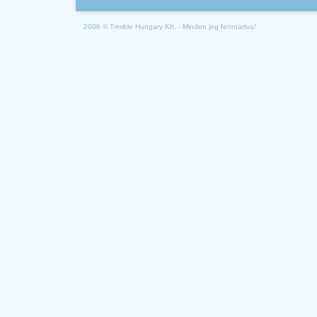
2006 © Trimble Hungary Kft. - Minden jog fenntartva!