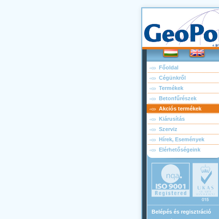
Főoldal
Cégünkről
Termékek
Betonfűrészek
Akciós termékek
Kiárusítás
Szerviz
Hírek, Események
Elérhetőségeink
Belépés és regisztráció