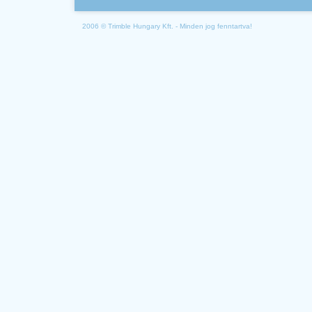
2006 © Trimble Hungary Kft. - Minden jog fenntartva!