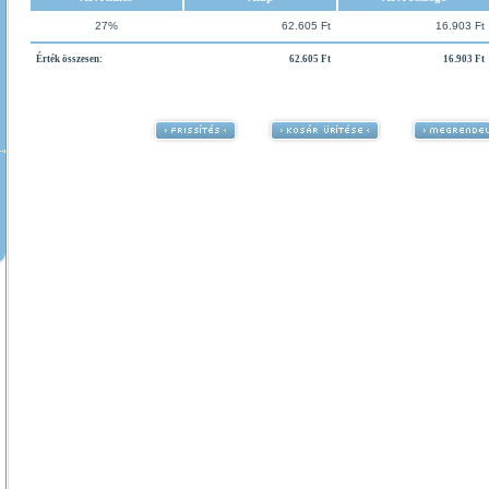
27%
62.605 Ft
16.903 Ft
Érték összesen:
62.605 Ft
16.903 Ft