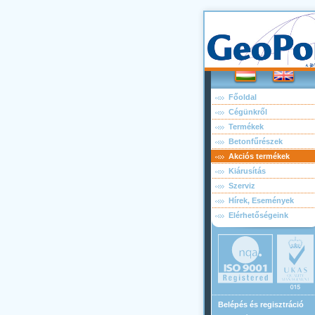
Főoldal
Cégünkről
Termékek
Betonfűrészek
Akciós termékek
Kiárusítás
Szerviz
Hírek, Események
Elérhetőségeink
Belépés és regisztráció