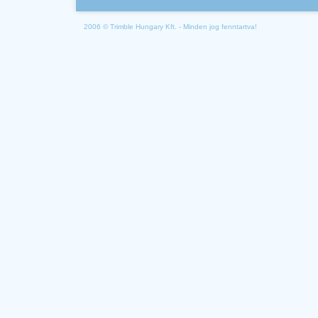
2006 © Trimble Hungary Kft. - Minden jog fenntartva!