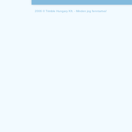
2006 © Trimble Hungary Kft. - Minden jog fenntartva!