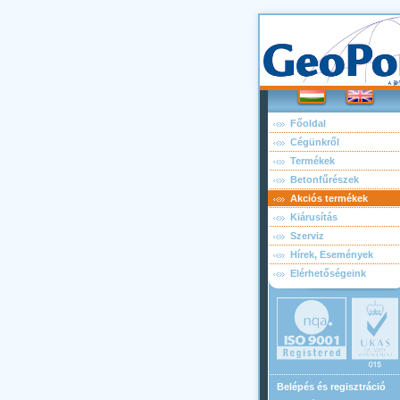
Főoldal
Cégünkről
Termékek
Betonfűrészek
Akciós termékek
Kiárusítás
Szerviz
Hírek, Események
Elérhetőségeink
Belépés és regisztráció