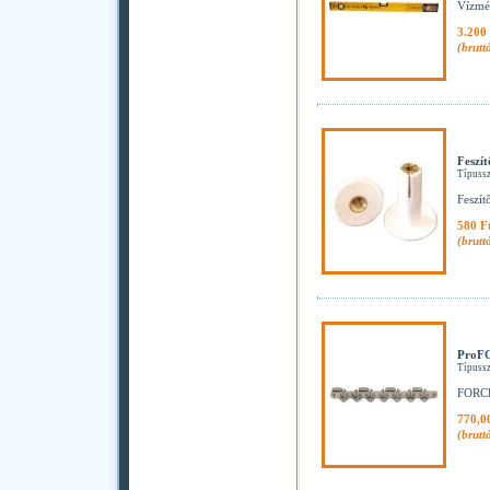
Vízmé
3.200 
(brutt
Feszít
Típuss
Feszít
580 F
(brutt
ProFO
Típuss
FORCE
770,0
(brutt